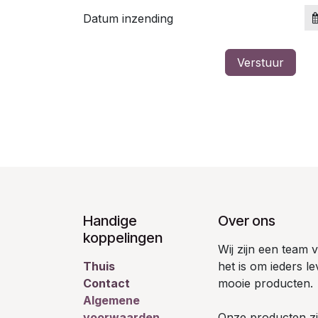
Datum inzending
Verstuur
Handige
Over ons
koppelingen
Wij zijn een team
Thuis
het is om ieders l
Contact
mooie producten.
Algemene
voorwaarden
Onze producten zij