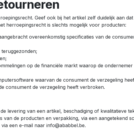
etourneren
epingsrecht. Geef ook bij het artikel zelf duidelijk aan dat
 het herroepingsrecht is slechts mogelijk voor producten:
 aangebracht overeenkomstig specificaties van de consume
 teruggezonden;
en;
ommelingen op de financiële markt waarop de ondernemer g
putersoftware waarvan de consument de verzegeling heef
e consument de verzegeling heeft verbroken.
de levering van een artikel, beschadiging of kwalitatieve
's van de producten en verpakking, via een aangetekend sc
 via een e-mail naar
info@ababbel.be
.