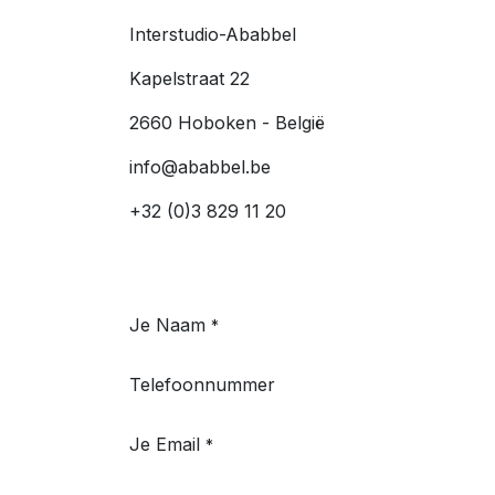
Interstudio-Ababbel
Kapelstraat 22
2660 Hoboken - België
info@ababbel.be
+32 (0)3 829 11 20
Je Naam
*
Telefoonnummer
Je Email
*