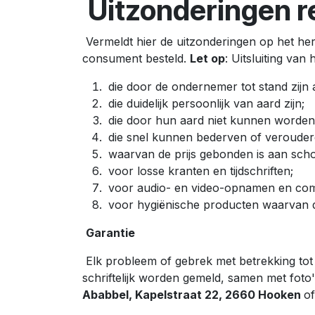
Uitzonderingen r
Vermeldt hier de uitzonderingen op het herro
consument besteld.
Let op
: Uitsluiting van
die door de ondernemer tot stand zijn
die duidelijk persoonlijk van aard zijn;
die door hun aard niet kunnen worden
die snel kunnen bederven of verouder
waarvan de prijs gebonden is aan sch
voor losse kranten en tijdschriften;
voor audio- en video-opnamen en com
voor hygiënische producten waarvan d
Garantie
Elk probleem of gebrek met betrekking tot 
schriftelijk worden gemeld, samen met foto
Ababbel, Kapelstraat 22, 2660 Hooken
of