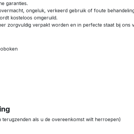
ne garanties.
 overmacht, ongeluk, verkeerd gebruik of foute behandeling 
ordt kosteloos omgeruild.
r zorgvuldig verpakt worden en in perfecte staat bij ons 
 Hoboken
ing
 en terugzenden als u de overeenkomst wilt herroepen)