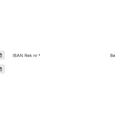
IBAN Rek nr
Be
*