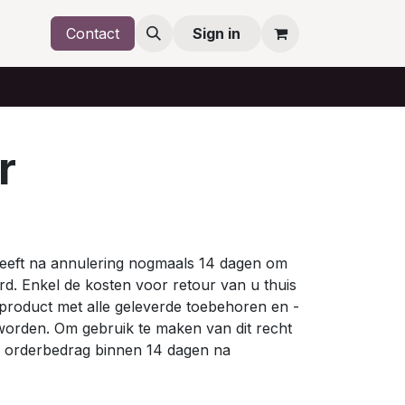
Contact
Sign in
r
 heeft na annulering nogmaals 14 dagen om
rd. Enkel de kosten voor retour van u thuis
 product met alle geleverde toebehoren en -
 worden. Om gebruik te maken van dit recht
e orderbedrag binnen 14 dagen na