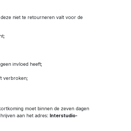
 deze niet te retourneren valt voor de
nt;
een invloed heeft;
t verbroken;
 tekortkoming moet binnen de zeven dagen
hrijven aan het adres:
Interstudio-