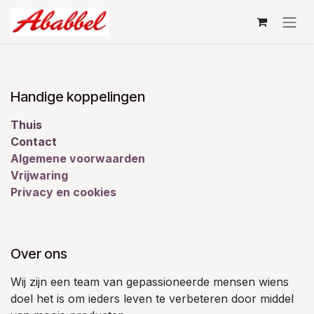
Overslaan naar inhoud
Handige koppelingen
Thuis
Contact
Algemene voorwaarden
Vrijwaring
Privacy en cookies
Over ons
Wij zijn een team van gepassioneerde mensen wiens
doel het is om ieders leven te verbeteren door middel