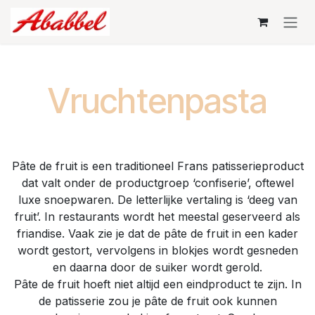
Overslaan naar inhoud
Vruchtenpasta
Pâte de fruit is een traditioneel Frans patisserieproduct
dat valt onder de productgroep ‘confiserie’, oftewel
luxe snoepwaren. De letterlijke vertaling is ‘deeg van
fruit’. In restaurants wordt het meestal geserveerd als
friandise. Vaak zie je dat de pâte de fruit in een kader
wordt gestort, vervolgens in blokjes wordt gesneden
en daarna door de suiker wordt gerold.
Pâte de fruit hoeft niet altijd een eindproduct te zijn. In
de patisserie zou je pâte de fruit ook kunnen