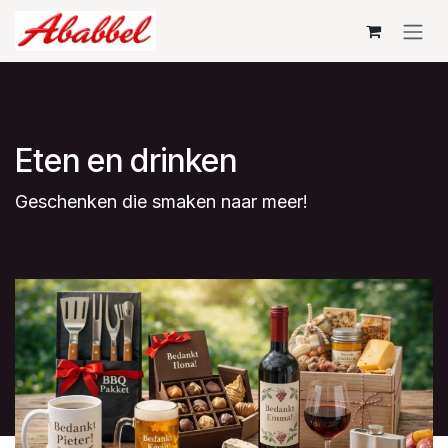
Skip to Content
Eten en drinken
Geschenken die smaken naar meer!