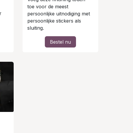
toe voor de meest
r
persoonlijke uitnodiging met
persoonlijke stickers als
sluiting.
Bestel nu