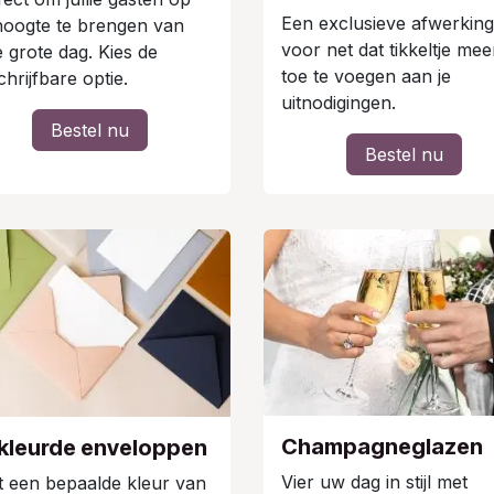
Een exclusieve afwerking
hoogte te brengen van
voor net dat tikkeltje mee
ie grote dag. Kies de
toe te voegen aan je
hrijfbare optie.
uitnodigingen.
Bestel nu
Bestel nu
Champagneglazen
kleurde enveloppen
Vier uw dag in stijl met
t een bepaalde kleur van