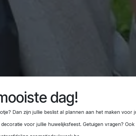
e mooiste dag!
tje? Dan zijn jullie beslist al plannen aan het maken voor jul
n
decoratie
voor jullie huwelijksfeest.
Getuigen vragen
? Ook 