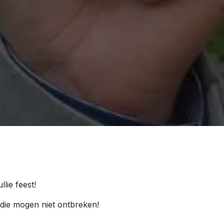
lie feest!
die mogen niet ontbreken!