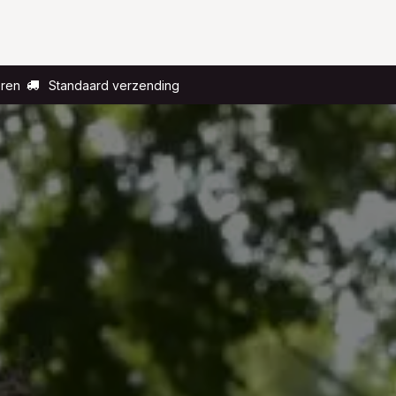
Voor wie?
Gelegenheid
Over ons
eren
Standaard verzending