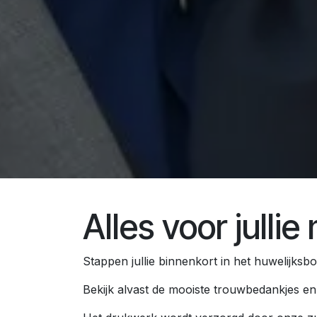
Alles voor julli
Stappen jullie binnenkort in het huwelijksboo
Bekijk alvast de mooiste
trouwbedankjes
e