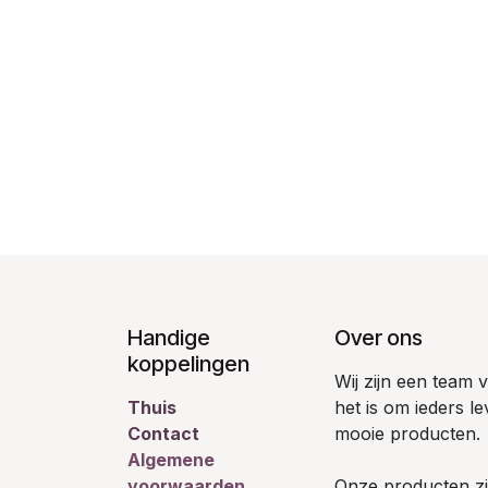
Handige
Over ons
koppelingen
Wij zijn een team
Thuis
het is om ieders l
Contact
mooie producten.
Algemene
voorwaarden
Onze producten zij