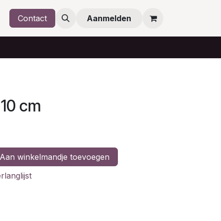
Contact
Aanmelden
 10 cm
Aan winkelmandje toevoegen
langlijst