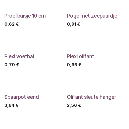
Proefbuisje 10 cm
Potje met zeepaardje
0,62
€
0,91
€
Plexi voetbal
Plexi olifant
0,70
€
0,66
€
Spaarpot eend
Olifant sleutelhanger
3,64
€
2,56
€