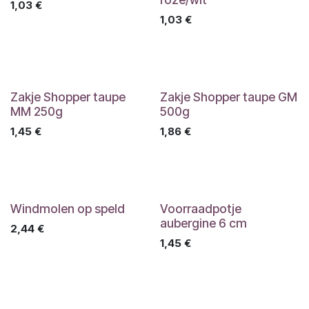
1,03
€
1,03
€
Zakje Shopper taupe
Zakje Shopper taupe GM
MM 250g
500g
1,45
€
1,86
€
Windmolen op speld
Voorraadpotje
aubergine 6 cm
2,44
€
1,45
€