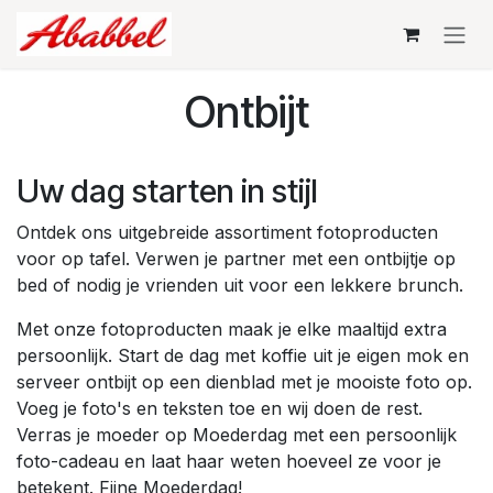
Overslaan naar inhoud
Ontbijt
Uw dag starten in stijl
Ontdek ons uitgebreide assortiment fotoproducten
voor op tafel. Verwen je partner met een ontbijtje op
bed of nodig je vrienden uit voor een lekkere brunch.
Met onze fotoproducten maak je elke maaltijd extra
persoonlijk. Start de dag met koffie uit je eigen mok en
serveer ontbijt op een dienblad met je mooiste foto op.
Voeg je foto's en teksten toe en wij doen de rest.
Verras je moeder op Moederdag met een persoonlijk
foto-cadeau en laat haar weten hoeveel ze voor je
betekent. Fijne Moederdag!