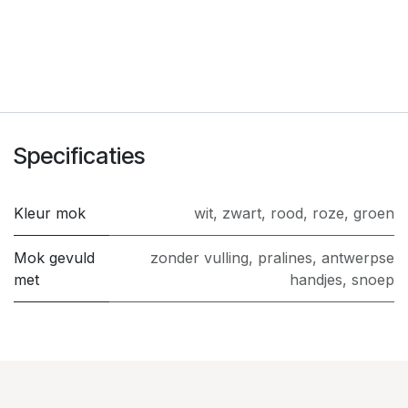
Specificaties
Kleur mok
wit
,
zwart
,
rood
,
roze
,
groen
Mok gevuld
zonder vulling
,
pralines
,
antwerpse
met
handjes
,
snoep