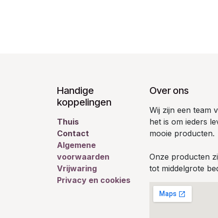
Handige
Over ons
koppelingen
Wij zijn een team
Thuis
het is om ieders l
Contact
mooie producten.
Algemene
voorwaarden
Onze producten zij
Vrijwaring
tot middelgrote bed
Privacy en cookies