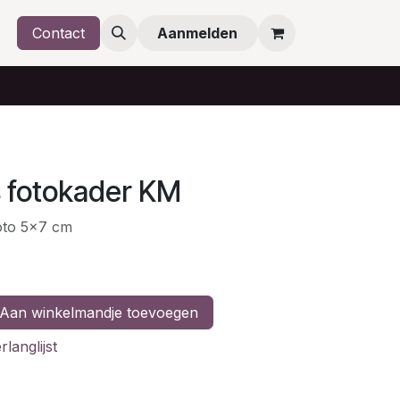
Contact
Aanmelden
 fotokader KM
oto 5x7 cm
Aan winkelmandje toevoegen
langlijst