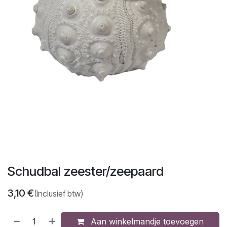
Schudbal zeester/zeepaard
3,10
€
(Inclusief btw)
Aan winkelmandje toevoegen