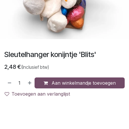
Sleutelhanger konijntje 'Blits'
2,48
€
(Inclusief btw)
Aan winkelmandje toevoegen
Toevoegen aan verlanglijst