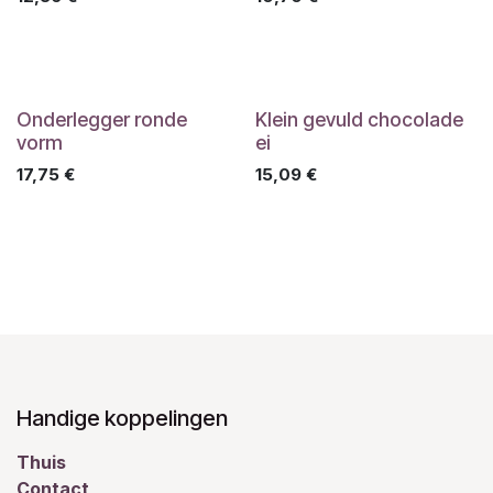
Onderlegger ronde
Klein gevuld chocolade
vorm
ei
17,75
€
15,09
€
Handige koppelingen
Thuis
Contact