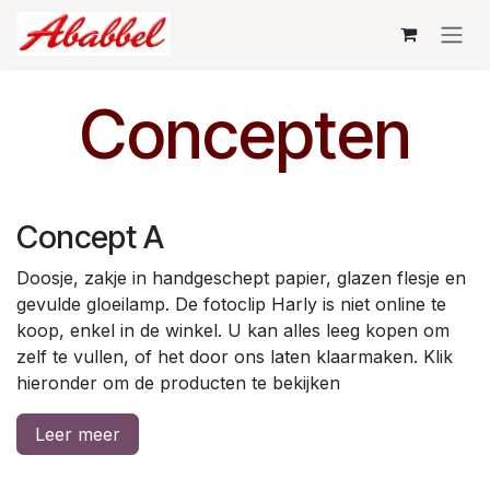
Overslaan naar inhoud
Concepten
Concept A
Doosje, zakje in handgeschept papier, glazen flesje en
gevulde gloeilamp. De fotoclip Harly is niet online te
koop, enkel in de winkel. U kan alles leeg kopen om
zelf te vullen, of het door ons laten klaarmaken. Klik
hieronder om de producten te bekijken
Leer meer