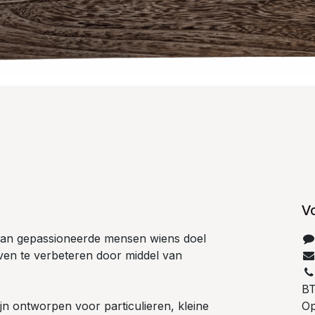
V
 van gepassioneerde mensen wiens doel
even te verbeteren door middel van
B
n ontworpen voor particulieren, kleine
Op