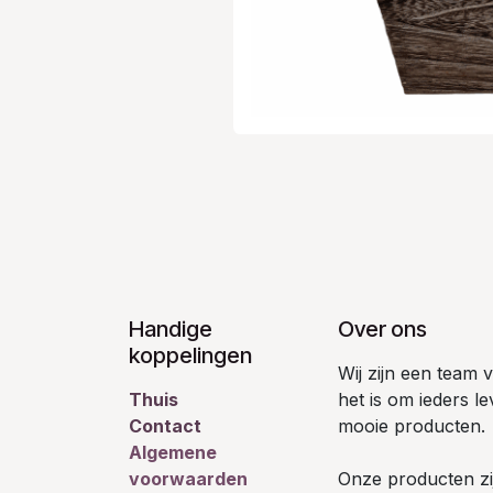
Handige
Over ons
koppelingen
Wij zijn een team
Thuis
het is om ieders l
Contact
mooie producten.
Algemene
voorwaarden
Onze producten zij