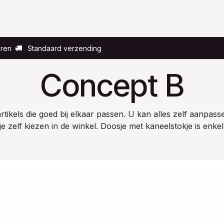
Voor wie?
Gelegenheid
Over ons
eren
Standaard verzending
Concept B
ikels die goed bij elkaar passen. U kan alles zelf aanpassen.
 zelf kiezen in de winkel. Doosje met kaneelstokje is enkel 