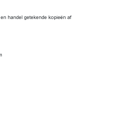
en handel getekende kopieën af
m