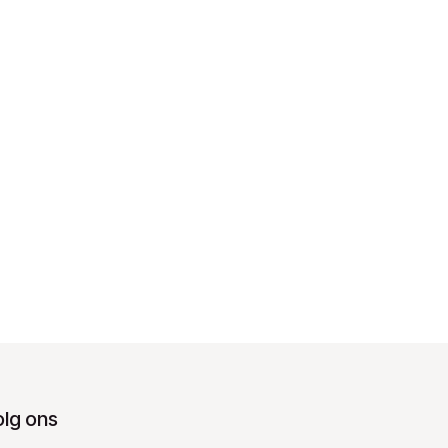
olg ons