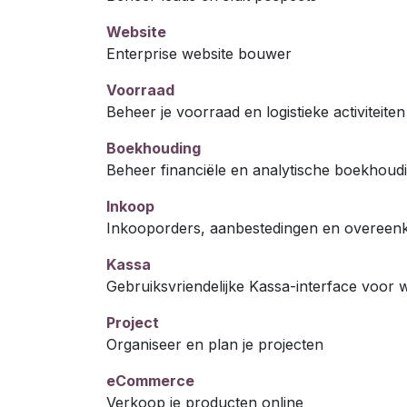
Website
Enterprise website bouwer
Voorraad
Beheer je voorraad en logistieke activiteiten
Boekhouding
Beheer financiële en analytische boekhoud
Inkoop
Inkooporders, aanbestedingen en overeen
Kassa
Gebruiksvriendelijke Kassa-interface voor 
Project
Organiseer en plan je projecten
eCommerce
Verkoop je producten online