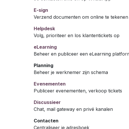
E-sign
Verzend documenten om online te tekenen 
Helpdesk
Volg, prioriteer en los klantentickets op
eLearning
Beheer en publiceer een eLearning platfor
Planning
Beheer je werknemer zijn schema
Evenementen
Publiceer evenementen, verkoop tickets
Discussieer
Chat, mail gateway en privé kanalen
Contacten
Centraliseer je adresboek