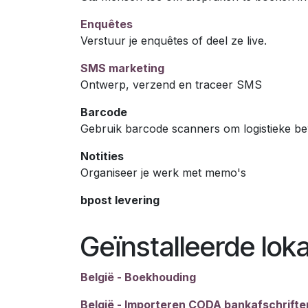
Enquêtes
Verstuur je enquêtes of deel ze live.
SMS marketing
Ontwerp, verzend en traceer SMS
Barcode
Gebruik barcode scanners om logistieke b
Notities
Organiseer je werk met memo's
bpost levering
Geïnstalleerde lok
België - Boekhouding
België - Importeren CODA bankafschrifte