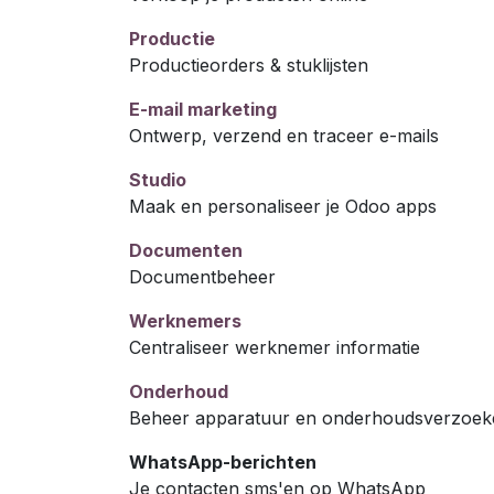
Productie
Productieorders & stuklijsten
E-mail marketing
Ontwerp, verzend en traceer e-mails
Studio
Maak en personaliseer je Odoo apps
Documenten
Documentbeheer
Werknemers
Centraliseer werknemer informatie
Onderhoud
Beheer apparatuur en onderhoudsverzoek
WhatsApp-berichten
Je contacten sms'en op WhatsApp