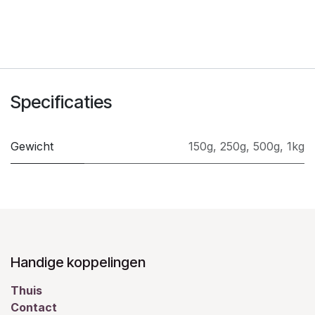
Specificaties
Gewicht
150g
,
250g
,
500g
,
1kg
Handige koppelingen
Thuis
Contact