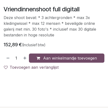
Vriendinnenshoot full digitall
Deze shoot bevat: * 3 achtergronden * max 3x
kledingwissel * max 12 mensen * beveiligde online
galerij met min. 30 foto's * inclusief max 30 digitale
bestanden in hoge resolutie
152,89
€
(Inclusief btw)
Aan winkelmandje toevoegen
Toevoegen aan verlanglijst