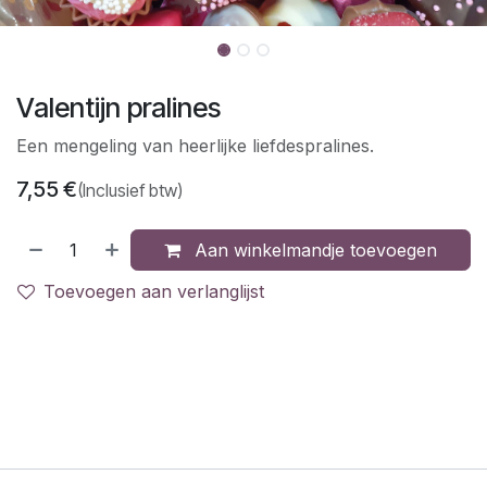
Valentijn pralines
Een mengeling van heerlijke liefdespralines.
7,55
€
(Inclusief btw)
Aan winkelmandje toevoegen
Toevoegen aan verlanglijst