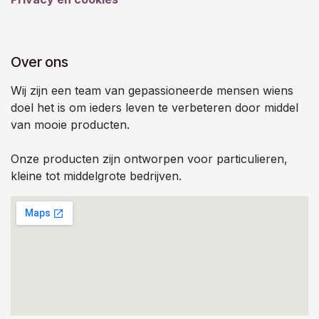
Over ons
Wij zijn een team van gepassioneerde mensen wiens
doel het is om ieders leven te verbeteren door middel
van mooie producten.
Onze producten zijn ontworpen voor particulieren,
kleine tot middelgrote bedrijven.