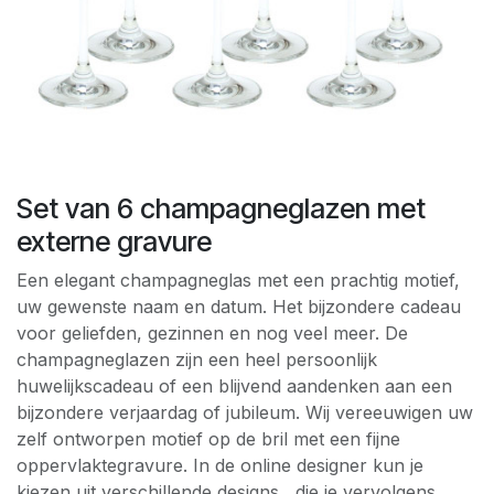
Set van 6 champagneglazen met
externe gravure
Een elegant champagneglas met een prachtig motief,
uw gewenste naam en datum. Het bijzondere cadeau
voor geliefden, gezinnen en nog veel meer. De
champagneglazen zijn een heel persoonlijk
huwelijkscadeau of een blijvend aandenken aan een
bijzondere verjaardag of jubileum. Wij vereeuwigen uw
zelf ontworpen motief op de bril met een fijne
oppervlaktegravure. In de online designer kun je
kiezen uit verschillende designs , die je vervolgens