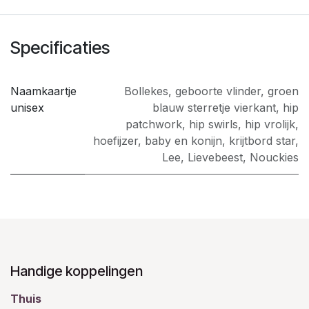
Specificaties
Naamkaartje
Bollekes
,
geboorte vlinder
,
groen
unisex
blauw sterretje vierkant
,
hip
patchwork
,
hip swirls
,
hip vrolijk
,
hoefijzer
,
baby en konijn
,
krijtbord star
,
Lee
,
Lievebeest
,
Nouckies
Handige koppelingen
Thuis