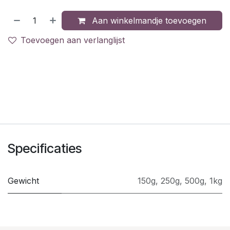
Aan winkelmandje toevoegen
Toevoegen aan verlanglijst
Specificaties
Gewicht
150g
,
250g
,
500g
,
1kg