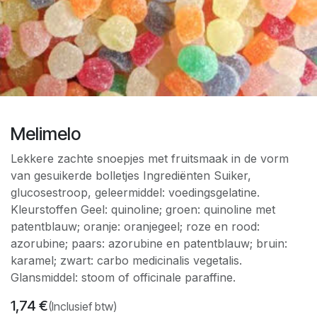
Melimelo
Lekkere zachte snoepjes met fruitsmaak in de vorm
van gesuikerde bolletjes Ingrediënten Suiker,
glucosestroop, geleermiddel: voedingsgelatine.
Kleurstoffen Geel: quinoline; groen: quinoline met
patentblauw; oranje: oranjegeel; roze en rood:
azorubine; paars: azorubine en patentblauw; bruin:
karamel; zwart: carbo medicinalis vegetalis.
Glansmiddel: stoom of officinale paraffine.
1,74
€
(Inclusief btw)