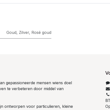
Goud
,
Zilver
,
Rosé goud
V
 van gepassioneerde mensen wiens doel
even te verbeteren door middel van
B
n ontworpen voor particulieren, kleine
Op