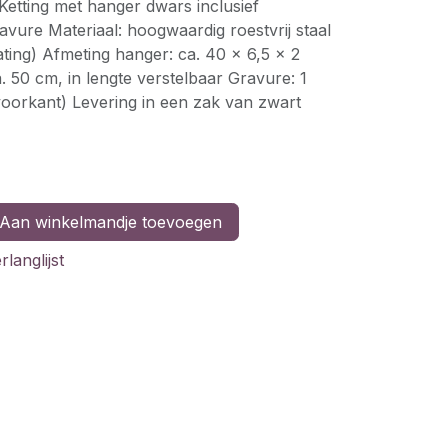
 Ketting met hanger dwars inclusief
avure Materiaal: hoogwaardig roestvrij staal
ting) Afmeting hanger: ca. 40 x 6,5 x 2
. 50 cm, in lengte verstelbaar Gravure: 1
(voorkant) Levering in een zak van zwart
Aan winkelmandje toevoegen
langlijst