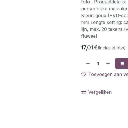
foto . Productdetails:
persoonlijke metaalgr
Kleur: goud (PVD-coa
mm Lengte ketting: ca
lijn, max. 20 tekens 
fluweel
17,01
€
(Inclusief btw)
Toevoegen aan ver
Vergelijken