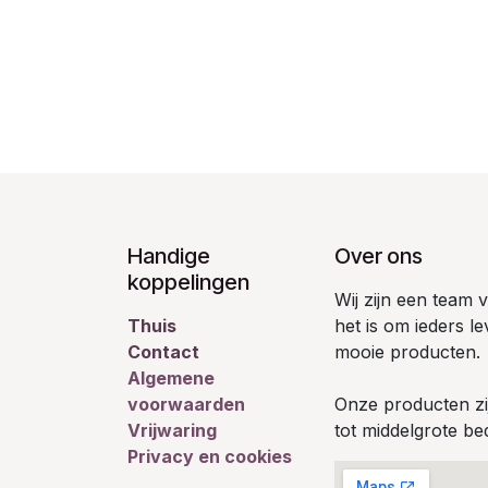
Handige
Over ons
koppelingen
Wij zijn een team
Thuis
het is om ieders l
Contact
mooie producten.
Algemene
voorwaarden
Onze producten zij
Vrijwaring
tot middelgrote bed
Privacy en cookies