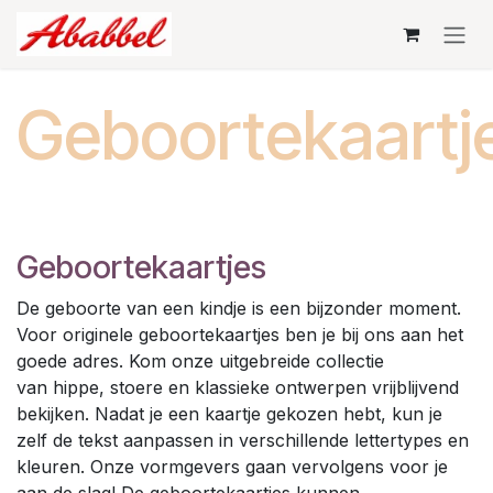
Overslaan naar inhoud
Geboortekaartj
Geboortekaartjes
De geboorte van een kindje is een bijzonder moment.
Voor originele geboortekaartjes ben je bij ons aan het
goede adres. Kom onze uitgebreide collectie
van hippe, stoere en klassieke ontwerpen vrijblijvend
bekijken. Nadat je een kaartje gekozen hebt, kun je
zelf de tekst aanpassen in verschillende lettertypes en
kleuren. Onze vormgevers gaan vervolgens voor je
aan de slag! De geboortekaartjes kunnen