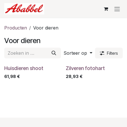
Overslaan naar inhoud
Producten
Voor dieren
Voor dieren
Sorteer op
Filters
Huisdieren shoot
Zilveren fotohart
61,98
€
28,93
€