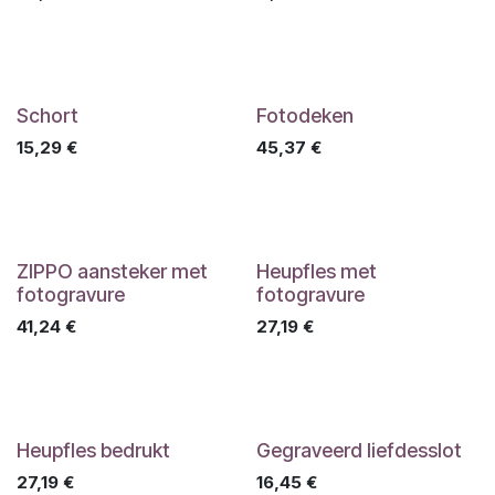
Schort
Fotodeken
15,29
€
45,37
€
ZIPPO aansteker met
Heupfles met
fotogravure
fotogravure
41,24
€
27,19
€
Heupfles bedrukt
Gegraveerd liefdesslot
27,19
€
16,45
€