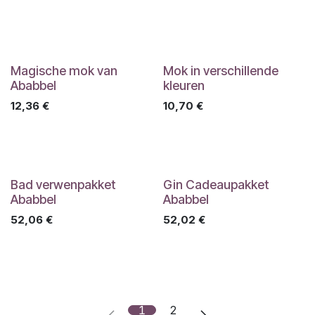
Magische mok van
Mok in verschillende
Ababbel
kleuren
12,36
€
10,70
€
Bad verwenpakket
Gin Cadeaupakket
Ababbel
Ababbel
52,06
€
52,02
€
1
2