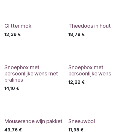
Glitter mok
Theedoos in hout
12,39
€
18,78
€
Snoepbox met
Snoepbox met
persoonlijke wens met
persoonlijke wens
pralines
12,22
€
14,10
€
Mouserende wijn pakket
Sneeuwbol
43,76
€
11,98
€