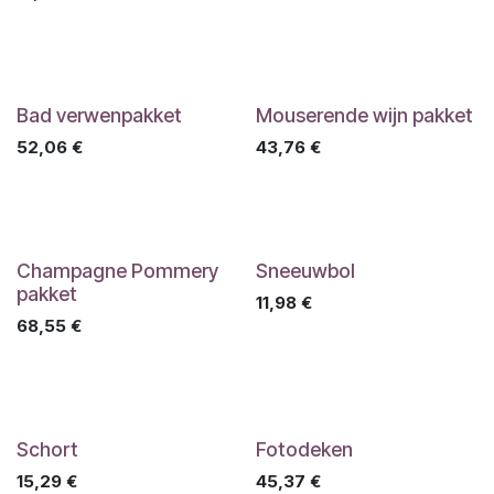
Bad verwenpakket
Mouserende wijn pakket
52,06
€
43,76
€
Champagne Pommery
Sneeuwbol
pakket
11,98
€
68,55
€
Schort
Fotodeken
15,29
€
45,37
€