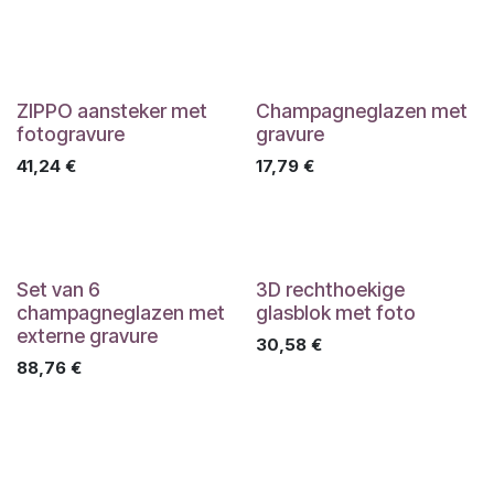
ZIPPO aansteker met
Champagneglazen met
fotogravure
gravure
41,24
€
17,79
€
Set van 6
3D rechthoekige
champagneglazen met
glasblok met foto
externe gravure
30,58
€
88,76
€