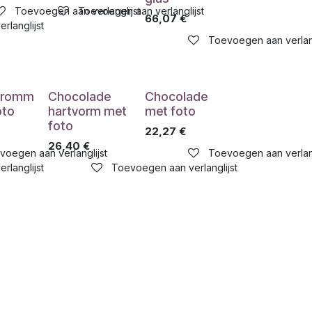
Toevoegen aan verlanglijst
Toevoegen aan verlanglijst
66,07
€
rlanglijst
Toevoegen aan verlang
tromm
Chocolade
Chocolade
oto
hartvorm met
met foto
foto
22,27
€
26,40
€
voegen aan verlanglijst
Toevoegen aan verlang
rlanglijst
Toevoegen aan verlanglijst