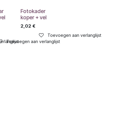
ar
Fotokader
vel
koper + vel
2,02
€
Toevoegen aan verlanglijst
rlanglijst
Toevoegen aan verlanglijst