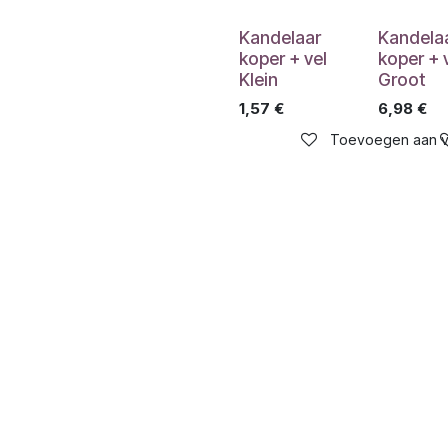
Kandelaar
Kandela
koper + vel
koper + 
Klein
Groot
1,57
€
6,98
€
Toevoegen aan ve