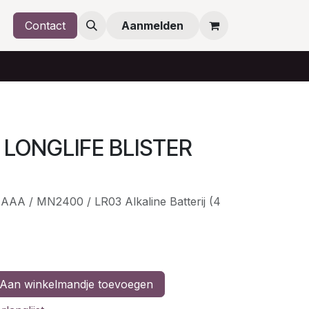
Contact
Aanmelden
 LONGLIFE BLISTER
 AAA / MN2400 / LR03 Alkaline Batterij (4
Aan winkelmandje toevoegen