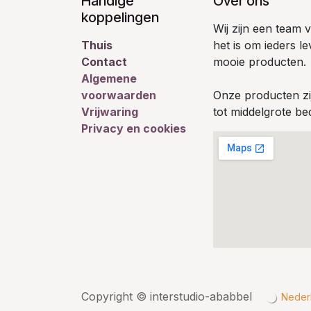
Handige
Over ons
koppelingen
Wij zijn een team
Thuis
het is om ieders l
Contact
mooie producten.
Algemene
voorwaarden
Onze producten zij
Vrijwaring
tot middelgrote bed
Privacy en cookies
Copyright © interstudio-ababbel
Neder