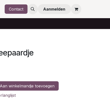
Contact
Aanmelden
zeepaardje
Aan winkelmandje toevoegen
langlijst