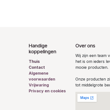
Handige
Over ons
koppelingen
Wij zijn een team
Thuis
het is om ieders l
Contact
mooie producten.
Algemene
voorwaarden
Onze producten zij
Vrijwaring
tot middelgrote bed
Privacy en cookies