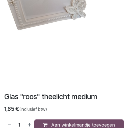
Glas "roos" theelicht medium
1,65
€
(Inclusief btw)
Aan winkelmandje toevoegen