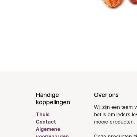
Handige
Over ons
koppelingen
Wij zijn een team
Thuis
het is om ieders l
Contact
mooie producten.
Algemene
voorwaarden
Onze producten zij