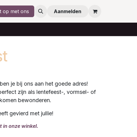
t op met ons
Aanmelden
st
ben je bij ons aan het goede adres!
fect zijn als lentefeest-, vormsel- of
el komen bewonderen.
t gevierd met jullie!
 in onze winkel.