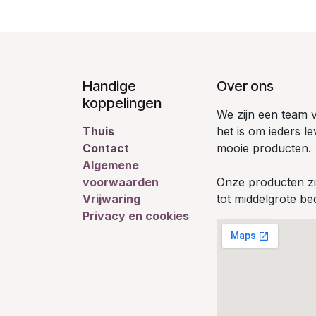
Handige
Over ons
koppelingen
We zijn een team 
Thuis
het is om ieders l
Contact
mooie producten.
Algemene
voorwaarden
Onze producten zi
Vrijwaring
tot middelgrote bed
Privacy en cookies